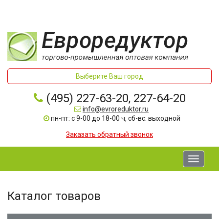
Выберите Ваш город
(495) 227-63-20, 227-64-20
info@evroreduktor.ru
пн-пт: с 9-00 до 18-00 ч, сб-вс: выходной
Заказать обратный звонок
Toggle
navigati
Каталог товаров