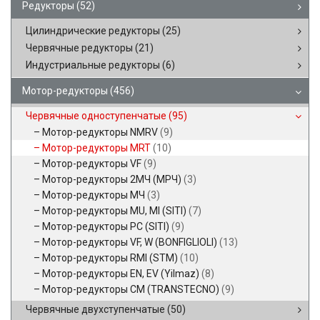
Редукторы
(52)
Цилиндрические редукторы
(25)
Червячные редукторы
(21)
Индустриальные редукторы
(6)
Мотор-редукторы
(456)
Червячные одноступенчатые
(95)
Мотор-редукторы NMRV
(9)
Мотор-редукторы MRT
(10)
Мотор-редукторы VF
(9)
Мотор-редукторы 2МЧ (МРЧ)
(3)
Мотор-редукторы МЧ
(3)
Мотор-редукторы MU, MI (SITI)
(7)
Мотор-редукторы PC (SITI)
(9)
Мотор-редукторы VF, W (BONFIGLIOLI)
(13)
Мотор-редукторы RMI (STM)
(10)
Мотор-редукторы EN, EV (Yilmaz)
(8)
Мотор-редукторы CM (TRANSTECNO)
(9)
Червячные двухступенчатые
(50)