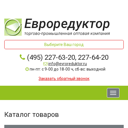
Выберите Ваш город
(495) 227-63-20, 227-64-20
info@evroreduktor.ru
пн-пт: с 9-00 до 18-00 ч, сб-вс: выходной
Заказать обратный звонок
Toggle
navigati
Каталог товаров