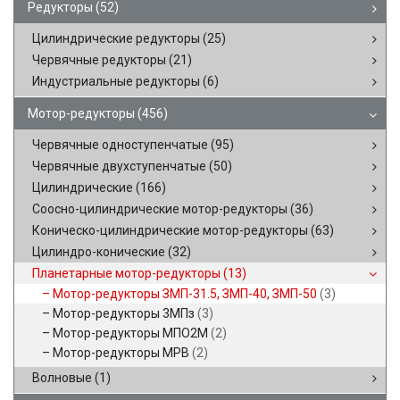
Редукторы
(52)
Цилиндрические редукторы
(25)
Червячные редукторы
(21)
Индустриальные редукторы
(6)
Мотор-редукторы
(456)
Червячные одноступенчатые
(95)
Червячные двухступенчатые
(50)
Цилиндрические
(166)
Соосно-цилиндрические мотор-редукторы
(36)
Коническо-цилиндрические мотор-редукторы
(63)
Цилиндро-конические
(32)
Планетарные мотор-редукторы
(13)
Мотор-редукторы ЗМП-31.5, ЗМП-40, ЗМП-50
(3)
Мотор-редукторы 3МПз
(3)
Мотор-редукторы МПО2М
(2)
Мотор-редукторы МРВ
(2)
Волновые
(1)