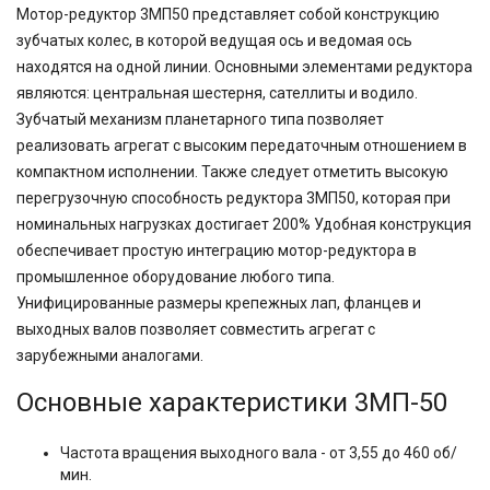
Мотор-редуктор 3МП50 представляет собой конструкцию
зубчатых колес, в которой ведущая ось и ведомая ось
находятся на одной линии. Основными элементами редуктора
являются: центральная шестерня, сателлиты и водило.
Зубчатый механизм планетарного типа позволяет
реализовать агрегат с высоким передаточным отношением в
компактном исполнении. Также следует отметить высокую
перегрузочную способность редуктора 3МП50, которая при
номинальных нагрузках достигает 200% Удобная конструкция
обеспечивает простую интеграцию мотор-редуктора в
промышленное оборудование любого типа.
Унифицированные размеры крепежных лап, фланцев и
выходных валов позволяет совместить агрегат с
зарубежными аналогами.
Основные характеристики 3МП-50
Частота вращения выходного вала - от 3,55 до 460 об/
мин.