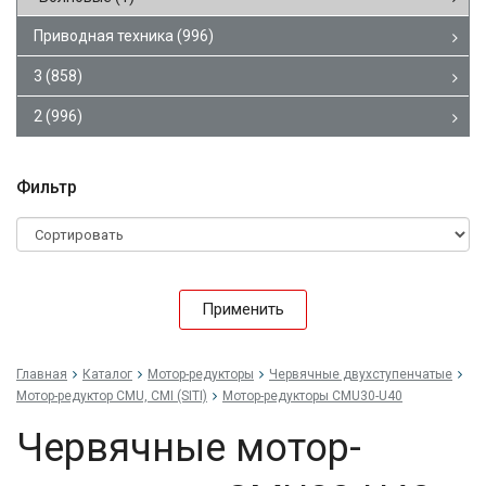
Приводная техника
(996)
3
(858)
2
(996)
Фильтр
Применить
Главная
Каталог
Мотор-редукторы
Червячные двухступенчатые
Мотор-редуктор CMU, CMI (SITI)
Мотор-редукторы CMU30-U40
Червячные мотор-