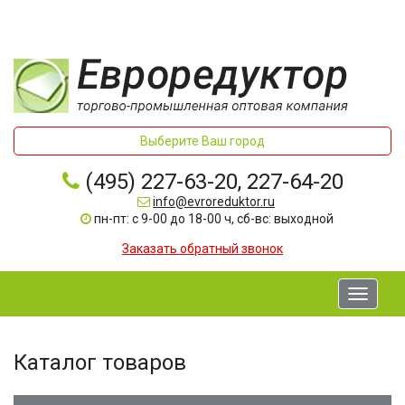
Выберите Ваш город
(495) 227-63-20, 227-64-20
info@evroreduktor.ru
пн-пт: с 9-00 до 18-00 ч, сб-вс: выходной
Заказать обратный звонок
Toggle
navigati
Каталог товаров