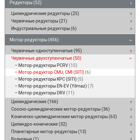
Редукторы
(52)
Цилиндрические редукторы
(25)
Червячные редукторы
(21)
Индустриальные редукторы
(6)
Мотор-редукторы
(456)
Червячные одноступенчатые
(95)
Червячные двухступенчатые
(50)
Мотор-редукторы PCRV
(15)
Мотор-редуктор CMU, CMI (SITI)
(6)
Мотор-редукторы KPC (SITI)
(5)
Мотор-редукторы EN-EV (Yilmaz)
(7)
Мотор-редукторы DRV
(11)
Цилиндрические
(166)
Соосно-цилиндрические мотор-редукторы
(36)
Коническо-цилиндрические мотор-редукторы
(63)
Цилиндро-конические
(32)
Планетарные мотор-редукторы
(13)
Волновые
(1)