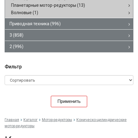
Планетарные мотор-редукторы
(13)
Волновые
(1)
Приводная техника
(996)
3
(858)
2
(996)
Фильтр
Применить
Главная
Каталог
Мотор-редукторы
Коническо-цилиндрические
мотор-редукторы