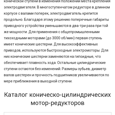
конической ступени в изменения положении места крепления
электродвигателя. В многоступенчатом редукторе в длинном
корпусе с валами поперек, электродвигатель крепится
продольно. Благодаря этому решению поперечные габариты
приводного устройства уменьшаются в два-три раза при той
же мощности. Для применения с общепромышленными
тихоходными моторами (до 3000 об/мин) первая ступень
имеет конические шестерни. Для высокоэффективных
приводов, используются быстроходные электромоторы. Для
них конические шестерни заменяются на гипоидные, что
обеспечивает плавность хода. Остальные цилиндрические
ступени остаются без изменений. Размеры зубьев, диаметр
валов шестерен и прочность подшипников увеличиваются по
мере приближения в выходной ступени.
Каталог коническо-цилиндрических
мотор-редукторов