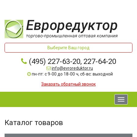
Выберите Ваш город
(495) 227-63-20, 227-64-20
info@evroreduktor.ru
пн-пт: с 9-00 до 18-00 ч, сб-вс: выходной
Заказать обратный звонок
Toggle
navigati
Каталог товаров