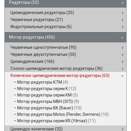
Редукторы
(52)
Цилиндрические редукторы
(25)
Червячные редукторы
(21)
Индустриальные редукторы
(6)
Мотор-редукторы
(456)
Червячные одноступенчатые
(95)
Червячные двухступенчатые
(50)
Цилиндрические
(166)
Соосно-цилиндрические мотор-редукторы
(36)
Коническо-цилиндрические мотор-редукторы
(63)
Мотор-редукторы КТМ
(4)
Мотор-редукторы серии K
(12)
Мотор-редукторы серии КМ
(5)
Мотор-редукторы MBH (SITI)
(9)
Мотор-редукторы BK (Bauer)
(10)
Мотор-редукторы Motox (Flender, Siemens)
(10)
Мотор-редукторы серии KR (Yilmaz)
(11)
Цилиндро-конические
(32)