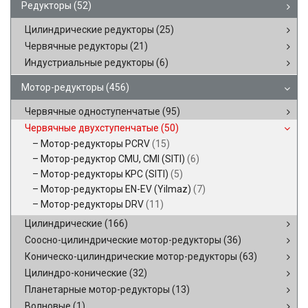
Редукторы
(52)
Цилиндрические редукторы
(25)
Червячные редукторы
(21)
Индустриальные редукторы
(6)
Мотор-редукторы
(456)
Червячные одноступенчатые
(95)
Червячные двухступенчатые
(50)
Мотор-редукторы PCRV
(15)
Мотор-редуктор CMU, CMI (SITI)
(6)
Мотор-редукторы KPC (SITI)
(5)
Мотор-редукторы EN-EV (Yilmaz)
(7)
Мотор-редукторы DRV
(11)
Цилиндрические
(166)
Соосно-цилиндрические мотор-редукторы
(36)
Коническо-цилиндрические мотор-редукторы
(63)
Цилиндро-конические
(32)
Планетарные мотор-редукторы
(13)
Волновые
(1)