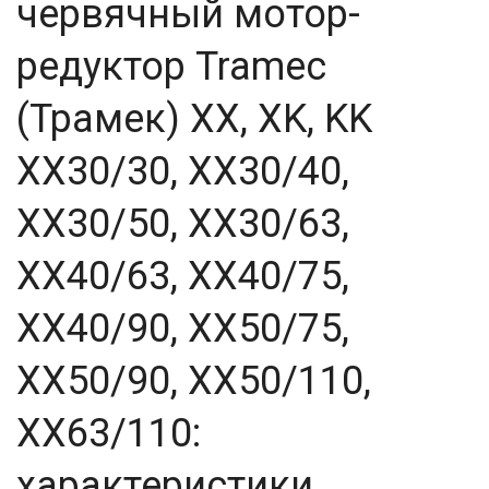
червячный мотор-
редуктор Tramec
(Трамек) XX, XK, KK
XX30/30, XX30/40,
XX30/50, XX30/63,
XX40/63, XX40/75,
XX40/90, XX50/75,
XX50/90, XX50/110,
XX63/110:
характеристики,