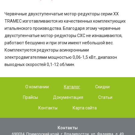
Червячные двухступенчатые мотор-редукторы серии XX
TRAMEC изготавливаются из качественных комплектующих
итальянского производства. Благодаря этому червячные
двухступенчатые мотор-редукторы CXC не изнашиваются,
работают бесшумно и при этом имеют небольшой вес.
Комплектуются редукторы асинхронными
электродвигателями мощностью 0,06-1,5 кВт, диапазон
выходных скоростей 0,1-12 об/мин.
О компании
Каталог
Скидки
Прайсы
Документация
Статьи
Контакты
Карта сайта
Контакты
690034, Приморский край, г. Владивосток, ул. Фадеева, д. 49