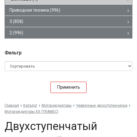
Приводная техника
(996)
3
(858)
2
(996)
Фильтр
Применить
Главная
Каталог
Мотор-редукторы
Червячные двухступенчатые
Мотор-редукторы XX (TRAMEC)
Двухступенчатый