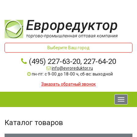
Выберите Ваш город
(495) 227-63-20, 227-64-20
info@evroreduktor.ru
пн-пт: с 9-00 до 18-00 ч, сб-вс: выходной
Заказать обратный звонок
Toggle
navigati
Каталог товаров