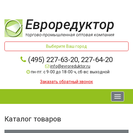
Выберите Ваш город
(495) 227-63-20, 227-64-20
info@evroreduktor.ru
пн-пт: с 9-00 до 18-00 ч, сб-вс: выходной
Заказать обратный звонок
Toggle
navigati
Каталог товаров