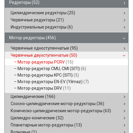
Редукторы
(52)
Цилиндрические редукторы
(25)
Червячные редукторы
(21)
Индустриальные редукторы
(6)
Мотор-редукторы
(456)
Червячные одноступенчатые
(95)
Червячные двухступенчатые
(50)
Мотор-редукторы PCRV
(15)
Мотор-редуктор CMU, CMI (SITI)
(6)
Мотор-редукторы KPC (SITI)
(5)
Мотор-редукторы EN-EV (Yilmaz)
(7)
Мотор-редукторы DRV
(11)
Цилиндрические
(166)
Соосно-цилиндрические мотор-редукторы
(36)
Коническо-цилиндрические мотор-редукторы
(63)
Цилиндро-конические
(32)
Планетарные мотор-редукторы
(13)
Волновые
(1)