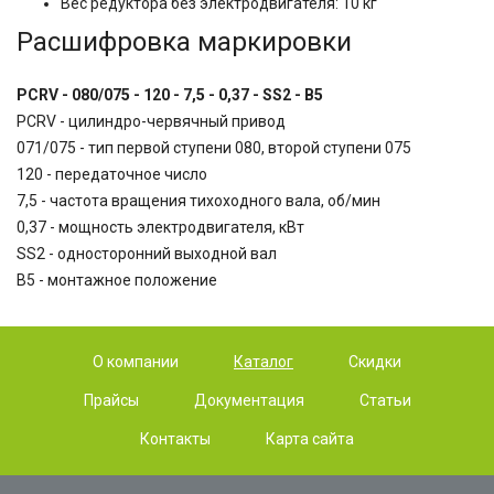
Вес редуктора без электродвигателя: 10 кг
Расшифровка маркировки
PCRV - 080/075 - 120 - 7,5 - 0,37 - SS2 - B5
PCRV - цилиндро-червячный привод
071/075 - тип первой ступени 080, второй ступени 075
120 - передаточное число
7,5 - частота вращения тихоходного вала, об/мин
0,37 - мощность электродвигателя, кВт
SS2 - односторонний выходной вал
B5 - монтажное положение
О компании
Каталог
Скидки
Прайсы
Документация
Статьи
Контакты
Карта сайта