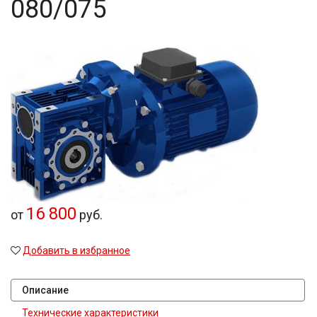
080/075
16 800
от
руб.
Добавить в избранное
Описание
Технические характеристики