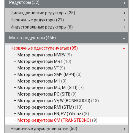
Редукторы
(52)
Цилиндрические редукторы
(25)
Червячные редукторы
(21)
Индустриальные редукторы
(6)
Мотор-редукторы
(456)
Червячные одноступенчатые
(95)
Мотор-редукторы NMRV
(9)
Мотор-редукторы MRT
(10)
Мотор-редукторы VF
(9)
Мотор-редукторы 2МЧ (МРЧ)
(3)
Мотор-редукторы МЧ
(3)
Мотор-редукторы MU, MI (SITI)
(7)
Мотор-редукторы PC (SITI)
(9)
Мотор-редукторы VF, W (BONFIGLIOLI)
(13)
Мотор-редукторы RMI (STM)
(10)
Мотор-редукторы EN, EV (Yilmaz)
(8)
Мотор-редукторы CM (TRANSTECNO)
(9)
Червячные двухступенчатые
(50)