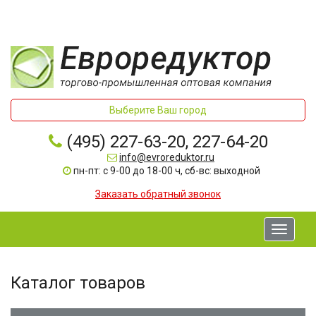
Выберите Ваш город
(495) 227-63-20, 227-64-20
info@evroreduktor.ru
пн-пт: с 9-00 до 18-00 ч, сб-вс: выходной
Заказать обратный звонок
Toggle
navigati
Каталог товаров