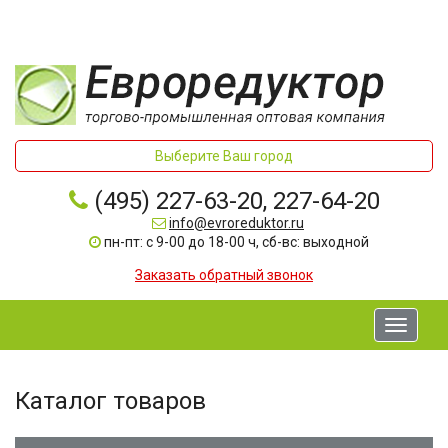
Выберите Ваш город
(495) 227-63-20, 227-64-20
info@evroreduktor.ru
пн-пт: с 9-00 до 18-00 ч, сб-вс: выходной
Заказать обратный звонок
Toggle
navigati
Каталог товаров