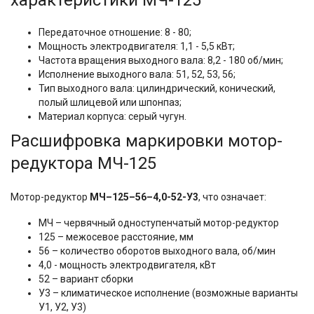
характеристики МЧ-125
Передаточное отношение: 8 - 80;
Мощность электродвигателя: 1,1 - 5,5 кВт;
Частота вращения выходного вала: 8,2 - 180 об/мин;
Исполнение выходного вала: 51, 52, 53, 56;
Тип выходного вала: цилиндрический, конический,
полый шлицевой или шпонпаз;
Материал корпуса: серый чугун.
Расшифровка маркировки мотор-
редуктора МЧ-125
Мотор-редуктор
МЧ–125–56–4,0-52-У3
, что означает:
МЧ – червячный одноступенчатый мотор-редуктор
125 – межосевое расстояние, мм
56 – количество оборотов выходного вала, об/мин
4,0 - мощность электродвигателя, кВт
52 – вариант сборки
У3 – климатическое исполнение (возможные варианты
У1, У2, У3)