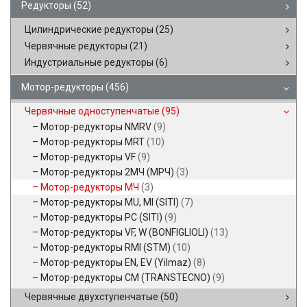
Редукторы
(52)
Цилиндрические редукторы
(25)
Червячные редукторы
(21)
Индустриальные редукторы
(6)
Мотор-редукторы
(456)
Червячные одноступенчатые
(95)
Мотор-редукторы NMRV
(9)
Мотор-редукторы MRT
(10)
Мотор-редукторы VF
(9)
Мотор-редукторы 2МЧ (МРЧ)
(3)
Мотор-редукторы МЧ
(3)
Мотор-редукторы MU, MI (SITI)
(7)
Мотор-редукторы PC (SITI)
(9)
Мотор-редукторы VF, W (BONFIGLIOLI)
(13)
Мотор-редукторы RMI (STM)
(10)
Мотор-редукторы EN, EV (Yilmaz)
(8)
Мотор-редукторы CM (TRANSTECNO)
(9)
Червячные двухступенчатые
(50)