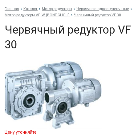
Главная
Каталог
Мотор-редукторы
Червячные одноступенчатые
Мотор-редукторы VF, W (BONFIGLIOLI)
Червячный редуктор VF 30
Червячный редуктор VF
30
Цену уточняйте