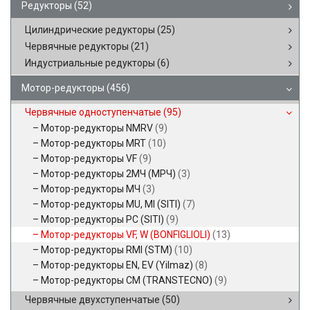
Редукторы
(52)
Цилиндрические редукторы
(25)
Червячные редукторы
(21)
Индустриальные редукторы
(6)
Мотор-редукторы
(456)
Червячные одноступенчатые
(95)
Мотор-редукторы NMRV
(9)
Мотор-редукторы MRT
(10)
Мотор-редукторы VF
(9)
Мотор-редукторы 2МЧ (МРЧ)
(3)
Мотор-редукторы МЧ
(3)
Мотор-редукторы MU, MI (SITI)
(7)
Мотор-редукторы PC (SITI)
(9)
Мотор-редукторы VF, W (BONFIGLIOLI)
(13)
Мотор-редукторы RMI (STM)
(10)
Мотор-редукторы EN, EV (Yilmaz)
(8)
Мотор-редукторы CM (TRANSTECNO)
(9)
Червячные двухступенчатые
(50)