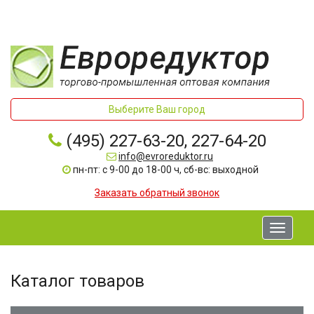
Выберите Ваш город
(495) 227-63-20, 227-64-20
info@evroreduktor.ru
пн-пт: с 9-00 до 18-00 ч, сб-вс: выходной
Заказать обратный звонок
Toggle
navigati
Каталог товаров