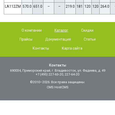
LA112ZM
570.0
651.0
–
–
219.0
181
120
120
264.0
О компании
Каталог
Скидки
Прайсы
Документация
Статьи
Контакты
Карта сайта
Контакты
690034, Приморский край, г. Владивосток, ул. Фадеева, д. 49
+7 (495) 227-63-20, 227-64-20
©2010–2026. Все права защищены.
CMS HostCMS