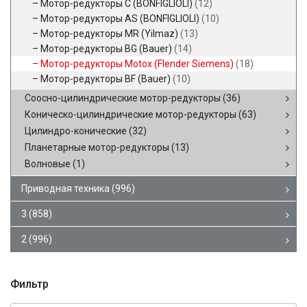
Мотор-редукторы C (BONFIGLIOLI)
(12)
Мотор-редукторы AS (BONFIGLIOLI)
(10)
Мотор-редукторы MR (Yilmaz)
(13)
Мотор-редукторы BG (Bauer)
(14)
Мотор-редукторы Motox (Flender Siemens)
(18)
Мотор-редукторы BF (Bauer)
(10)
Соосно-цилиндрические мотор-редукторы
(36)
Коническо-цилиндрические мотор-редукторы
(63)
Цилиндро-конические
(32)
Планетарные мотор-редукторы
(13)
Волновые
(1)
Приводная техника
(996)
3
(858)
2
(996)
Фильтр