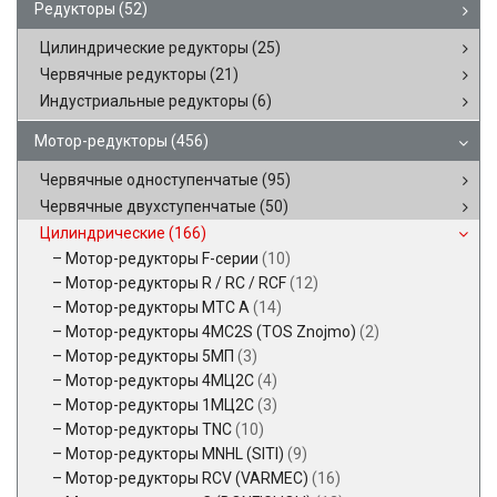
Редукторы
(52)
Цилиндрические редукторы
(25)
Червячные редукторы
(21)
Индустриальные редукторы
(6)
Мотор-редукторы
(456)
Червячные одноступенчатые
(95)
Червячные двухступенчатые
(50)
Цилиндрические
(166)
Мотор-редукторы F-серии
(10)
Мотор-редукторы R / RC / RCF
(12)
Мотор-редукторы MTC A
(14)
Мотор-редукторы 4MC2S (TOS Znojmo)
(2)
Мотор-редукторы 5МП
(3)
Мотор-редукторы 4МЦ2С
(4)
Мотор-редукторы 1МЦ2С
(3)
Мотор-редукторы TNC
(10)
Мотор-редукторы MNHL (SITI)
(9)
Мотор-редукторы RCV (VARMEC)
(16)