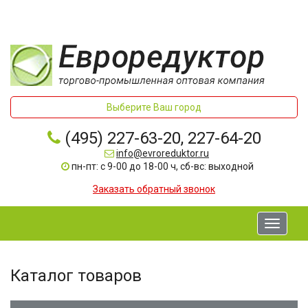
Выберите Ваш город
(495) 227-63-20, 227-64-20
info@evroreduktor.ru
пн-пт: с 9-00 до 18-00 ч, сб-вс: выходной
Заказать обратный звонок
Toggle
navigati
Каталог товаров