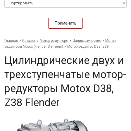
Применить
Главная
Каталог
Мотор-редукторы
Цилиндрические
Мотор-
редукторы Motox (Flender Siemens)
Мотор-редуктор D38, Z38
Цилиндрические двух и
трехступенчатые мотор-
редукторы Motox D38,
Z38 Flender