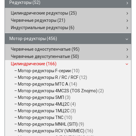
Редукторы
(52)
Цилиндрические редукторы
(25)
Червячные редукторы
(21)
Индустриальные редукторы
(6)
Мотор-редукторы
(456)
Червячные одноступенчатые
(95)
Червячные двухступенчатые
(50)
Цилиндрические
(166)
Мотор-редукторы F-серии
(10)
Мотор-редукторы R / RC / RCF
(12)
Мотор-редукторы MTC A
(14)
Мотор-редукторы 4MC2S (TOS Znojmo)
(2)
Мотор-редукторы 5МП
(3)
Мотор-редукторы 4МЦ2С
(4)
Мотор-редукторы 1МЦ2С
(3)
Мотор-редукторы TNC
(10)
Мотор-редукторы MNHL (SITI)
(9)
Мотор-редукторы RCV (VARMEC)
(16)