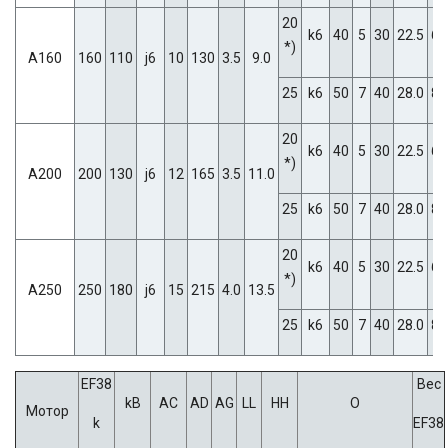
20
k6
40
5
30
22.5
6
*)
A160
160
110
j6
10
130
3.5
9.0
25
k6
50
7
40
28.0
8
20
k6
40
5
30
22.5
6
*)
A200
200
130
j6
12
165
3.5
11.0
25
k6
50
7
40
28.0
8
20
k6
40
5
30
22.5
6
*)
A250
250
180
j6
15
215
4.0
13.5
25
k6
50
7
40
28.0
8
EF38
Вес
kB
AC
AD
AG
LL
HH
O
Мотор
k
EF38