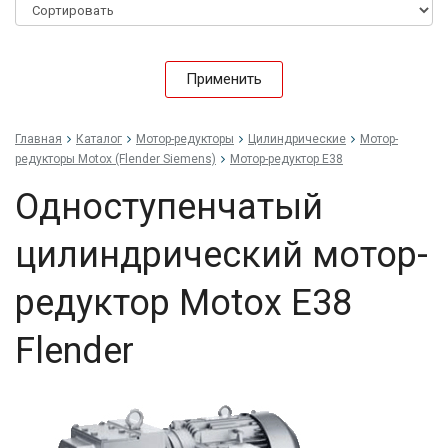
Применить
Главная
Каталог
Мотор-редукторы
Цилиндрические
Мотор-
редукторы Motox (Flender Siemens)
Мотор-редуктор E38
Одноступенчатый
цилиндрический мотор-
редуктор Motox E38
Flender