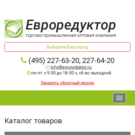
Выберите Ваш город
(495) 227-63-20, 227-64-20
info@evroreduktor.ru
пн-пт: с 9-00 до 18-00 ч, сб-вс: выходной
Заказать обратный звонок
Toggle
navigati
Каталог товаров