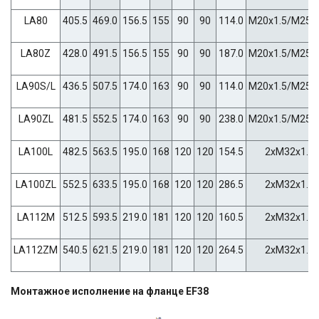
LA80
405.5
469.0
156.5
155
90
90
114.0
M20x1.5/M25x1
LA80Z
428.0
491.5
156.5
155
90
90
187.0
M20x1.5/M25x1
LA90S/L
436.5
507.5
174.0
163
90
90
114.0
M20x1.5/M25x1
LA90ZL
481.5
552.5
174.0
163
90
90
238.0
M20x1.5/M25x1
LA100L
482.5
563.5
195.0
168
120
120
154.5
2xM32x1.5
LA100ZL
552.5
633.5
195.0
168
120
120
286.5
2xM32x1.5
LA112M
512.5
593.5
219.0
181
120
120
160.5
2xM32x1.5
LA112ZM
540.5
621.5
219.0
181
120
120
264.5
2xM32x1.5
Монтажное исполнение на фланце EF38