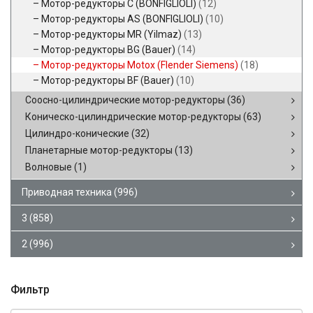
Мотор-редукторы C (BONFIGLIOLI)
(12)
Мотор-редукторы AS (BONFIGLIOLI)
(10)
Мотор-редукторы MR (Yilmaz)
(13)
Мотор-редукторы BG (Bauer)
(14)
Мотор-редукторы Motox (Flender Siemens)
(18)
Мотор-редукторы BF (Bauer)
(10)
Соосно-цилиндрические мотор-редукторы
(36)
Коническо-цилиндрические мотор-редукторы
(63)
Цилиндро-конические
(32)
Планетарные мотор-редукторы
(13)
Волновые
(1)
Приводная техника
(996)
3
(858)
2
(996)
Фильтр