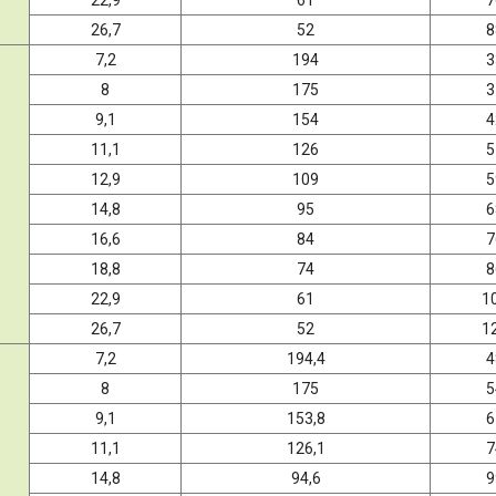
22,9
61
7
26,7
52
8
7,2
194
3
8
175
3
9,1
154
4
11,1
126
5
12,9
109
5
14,8
95
6
16,6
84
7
18,8
74
8
22,9
61
1
26,7
52
1
7,2
194,4
4
8
175
5
9,1
153,8
6
11,1
126,1
7
14,8
94,6
9