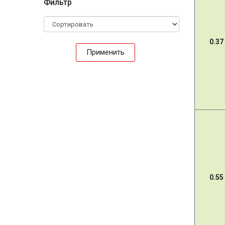
Фильтр
0.37
Применить
0.55