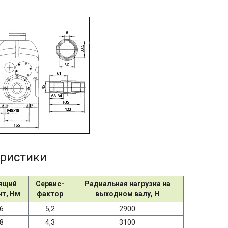
еристики
ящий
Сервис-
Радиальная нагрузка на
т, Нм
фактор
выходном валу, Н
6
5,2
2900
8
4,3
3100