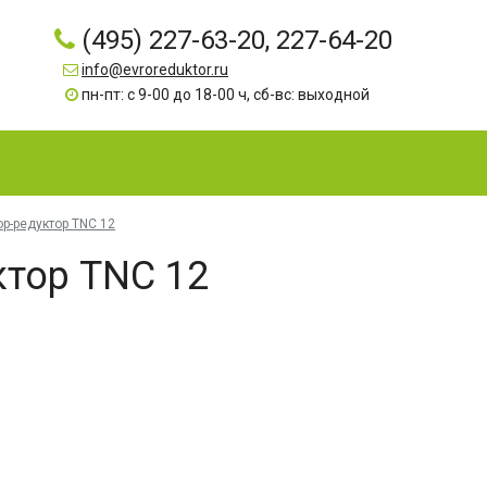
(495) 227-63-20, 227-64-20
info@evroreduktor.ru
пн-пт: с 9-00 до 18-00 ч, сб-вс: выходной
р-редуктор TNC 12
тор TNC 12