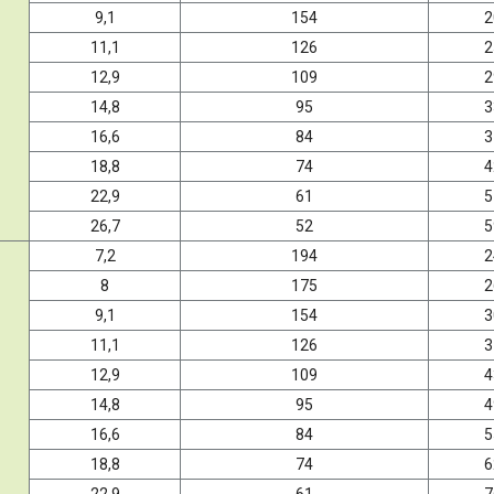
9,1
154
2
11,1
126
2
12,9
109
2
14,8
95
3
16,6
84
3
18,8
74
4
22,9
61
5
26,7
52
5
7,2
194
2
8
175
2
9,1
154
3
11,1
126
3
12,9
109
4
14,8
95
4
16,6
84
5
18,8
74
6