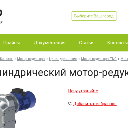
Выберите Ваш город
Прайсы
Документация
Статьи
Контакты
Каталог
Мотор-редукторы
Цилиндрические
Мотор-редукторы TNC
Мото
индрический мотор-редук
Цену уточняйте
Добавить в избранное