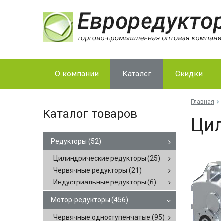
О компании
Каталог
Скидки
Главная
Каталог товаров
Цил
Редукторы
(52)
Цилиндрические редукторы
(25)
Червячные редукторы
(21)
Индустриальные редукторы
(6)
Мотор-редукторы
(456)
Червячные одноступенчатые
(95)