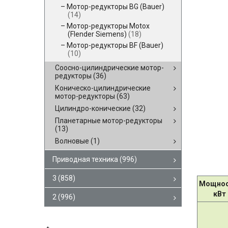
Мотор-редукторы BG (Bauer)
(14)
Мотор-редукторы Motox
(Flender Siemens)
(18)
Мотор-редукторы BF (Bauer)
(10)
Соосно-цилиндрические мотор-
редукторы
(36)
Коническо-цилиндрические
мотор-редукторы
(63)
Цилиндро-конические
(32)
Планетарные мотор-редукторы
(13)
Волновые
(1)
Приводная техника
(996)
3
(858)
Мощнос
кВт
2
(996)