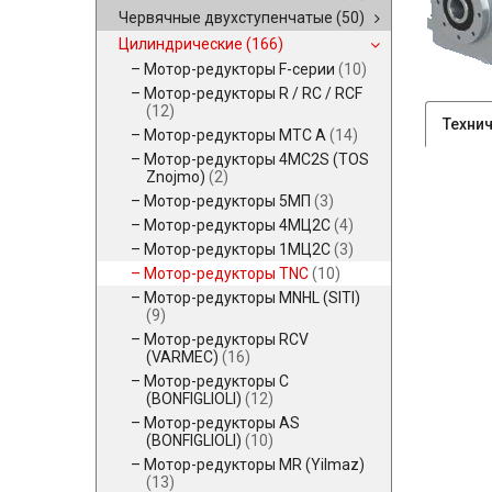
Червячные двухступенчатые
(50)
Цилиндрические
(166)
Мотор-редукторы F-серии
(10)
Мотор-редукторы R / RC / RCF
(12)
Техни
Мотор-редукторы MTC A
(14)
Мотор-редукторы 4MC2S (TOS
Znojmo)
(2)
Мотор-редукторы 5МП
(3)
Мотор-редукторы 4МЦ2С
(4)
Мотор-редукторы 1МЦ2С
(3)
Мотор-редукторы TNC
(10)
Мотор-редукторы MNHL (SITI)
(9)
Мотор-редукторы RCV
(VARMEC)
(16)
Мотор-редукторы C
(BONFIGLIOLI)
(12)
Мотор-редукторы AS
(BONFIGLIOLI)
(10)
Мотор-редукторы MR (Yilmaz)
(13)