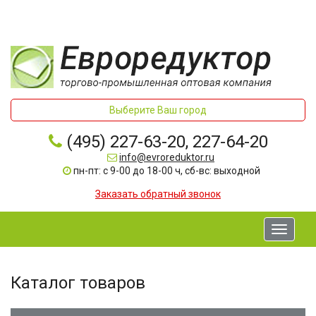
Выберите Ваш город
(495) 227-63-20, 227-64-20
info@evroreduktor.ru
пн-пт: с 9-00 до 18-00 ч, сб-вс: выходной
Заказать обратный звонок
Toggle
navigati
Каталог товаров