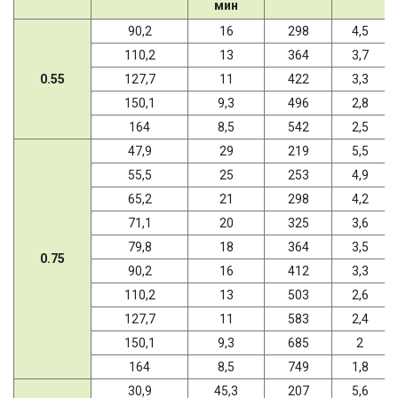
мин
90,2
16
298
4,5
110,2
13
364
3,7
0.55
127,7
11
422
3,3
150,1
9,3
496
2,8
164
8,5
542
2,5
47,9
29
219
5,5
55,5
25
253
4,9
65,2
21
298
4,2
71,1
20
325
3,6
79,8
18
364
3,5
0.75
90,2
16
412
3,3
110,2
13
503
2,6
127,7
11
583
2,4
150,1
9,3
685
2
164
8,5
749
1,8
30,9
45,3
207
5,6