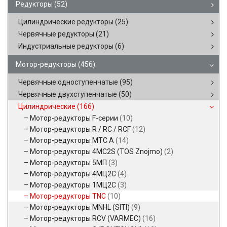
Редукторы
(52)
Цилиндрические редукторы
(25)
Червячные редукторы
(21)
Индустриальные редукторы
(6)
Мотор-редукторы
(456)
Червячные одноступенчатые
(95)
Червячные двухступенчатые
(50)
Цилиндрические
(166)
Мотор-редукторы F-серии
(10)
Мотор-редукторы R / RC / RCF
(12)
Мотор-редукторы MTC A
(14)
Мотор-редукторы 4MC2S (TOS Znojmo)
(2)
Мотор-редукторы 5МП
(3)
Мотор-редукторы 4МЦ2С
(4)
Мотор-редукторы 1МЦ2С
(3)
Мотор-редукторы TNC
(10)
Мотор-редукторы MNHL (SITI)
(9)
Мотор-редукторы RCV (VARMEC)
(16)