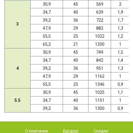
30,9
45
569
2
34,7
40
639
1,9
39,2
36
722
1,7
3
47,9
29
882
1,3
55,5
25
1022
1,2
65,2
21
1200
1
30,9
45
749
1,5
34,7
40
842
1,4
4
39,2
36
951
1,3
47,9
29
1162
1
55,5
25
1346
0,9
30,9
45
1025
1,1
5.5
34,7
40
1151
1
39,2
36
1300
0,9
О компании
Каталог
Скидки