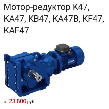
Мотор-редуктор K47,
KA47, KB47, KA47B, KF47,
KAF47
23 800
от
руб.