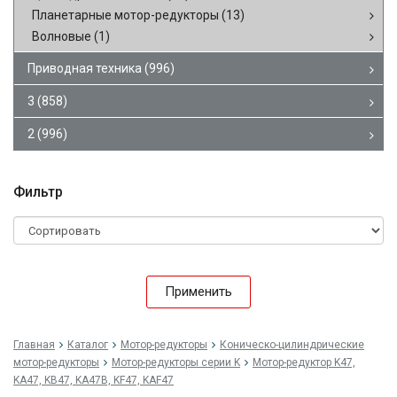
Планетарные мотор-редукторы
(13)
Волновые
(1)
Приводная техника
(996)
3
(858)
2
(996)
Фильтр
Применить
Главная
Каталог
Мотор-редукторы
Коническо-цилиндрические
мотор-редукторы
Мотор-редукторы серии K
Мотор-редуктор K47,
KA47, KB47, KA47B, KF47, KAF47