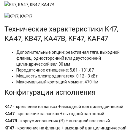
Технические характеристики K47,
KA47, KB47, KA47B, KF47, KAF47
Дополнительные опции: реактивная тяга, выходной
фланец ,односторонний или двусторонний
цилиндрический вал 30 мм
Передаточное отношение: 5,81 - 131,87
Мощность электродвигателя: 0,12 - 3 кВт
Максимальный крутящий момент: 470 Нм
Конфигурации исполнения
K47
- крепление на лапках + выходной вал цилиндрический
KA47
- крепление на лапках + выходной вал полый
KA47B
- корпус исполнения (B) + выходной вал полый
KF47
- крепление на фланце + выходной вал цилиндрический