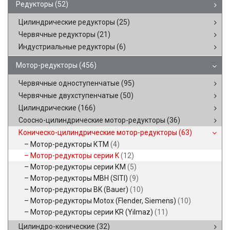
Редукторы
(52)
Цилиндрические редукторы
(25)
Червячные редукторы
(21)
Индустриальные редукторы
(6)
Мотор-редукторы
(456)
Червячные одноступенчатые
(95)
Червячные двухступенчатые
(50)
Цилиндрические
(166)
Соосно-цилиндрические мотор-редукторы
(36)
Коническо-цилиндрические мотор-редукторы
(63)
Мотор-редукторы КТМ
(4)
Мотор-редукторы серии K
(12)
Мотор-редукторы серии КМ
(5)
Мотор-редукторы MBH (SITI)
(9)
Мотор-редукторы BK (Bauer)
(10)
Мотор-редукторы Motox (Flender, Siemens)
(10)
Мотор-редукторы серии KR (Yilmaz)
(11)
Цилиндро-конические
(32)