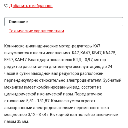
Добавить в избранное
Описание
Технические характеристики
Коническо-цилиндрические мотор-редукторы K47
выпускаются в шести исполнениях: K47, KA47, KB47, KA47B,
KF47, KAF47. Благодаря показателю КПД - 0,97, мотор-
редуктор рассчитан на длительную эксплуатацию, до 24
часов в сутки. Выходной вал редуктора расположен
перпендикулярно относительно электродвигателя. Зубчатый
механизм имеет комбинированный вид, состоит из
цилиндрической и конической пары. Передаточное
отношение 5,81 - 131,87. Комплектуется агрегат
асинхронными электродвигателями переменного тока
мощностью 0,12 - 3 кВт. Выходной вал полый со шпоночным
пазом 35 мм.