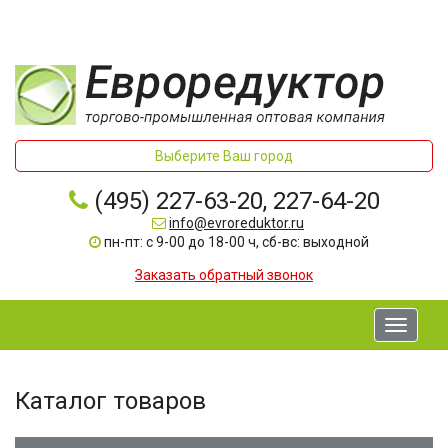
Выберите Ваш город
(495) 227-63-20, 227-64-20
info@evroreduktor.ru
пн-пт: с 9-00 до 18-00 ч, сб-вс: выходной
Заказать обратный звонок
Toggle
navigati
Каталог товаров