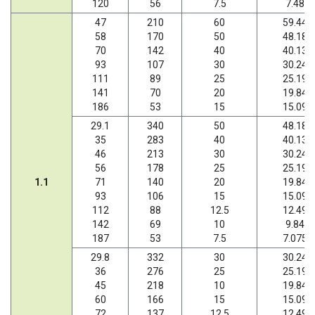
120
56
7.5
7.48
47
210
60
59.44
58
170
50
48.18
70
142
40
40.13
93
107
30
30.24
111
89
25
25.19
141
70
20
19.84
186
53
15
15.09
29.1
340
50
48.18
35
283
40
40.13
46
213
30
30.24
56
178
25
25.19
1.1
71
140
20
19.84
93
106
15
15.09
112
88
12.5
12.49
142
69
10
9.84
187
53
7.5
7.075
29.8
332
30
30.24
36
276
25
25.19
45
218
10
19.84
60
166
15
15.09
72
137
12.5
12.49