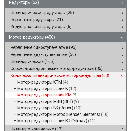
Редукторы
(52)
Цилиндрические редукторы
(25)
Червячные редукторы
(21)
Индустриальные редукторы
(6)
Мотор-редукторы
(456)
Червячные одноступенчатые
(95)
Червячные двухступенчатые
(50)
Цилиндрические
(166)
Соосно-цилиндрические мотор-редукторы
(36)
Коническо-цилиндрические мотор-редукторы
(63)
Мотор-редукторы КТМ
(4)
Мотор-редукторы серии K
(12)
Мотор-редукторы серии КМ
(5)
Мотор-редукторы MBH (SITI)
(9)
Мотор-редукторы BK (Bauer)
(10)
Мотор-редукторы Motox (Flender, Siemens)
(10)
Мотор-редукторы серии KR (Yilmaz)
(11)
Цилиндро-конические
(32)