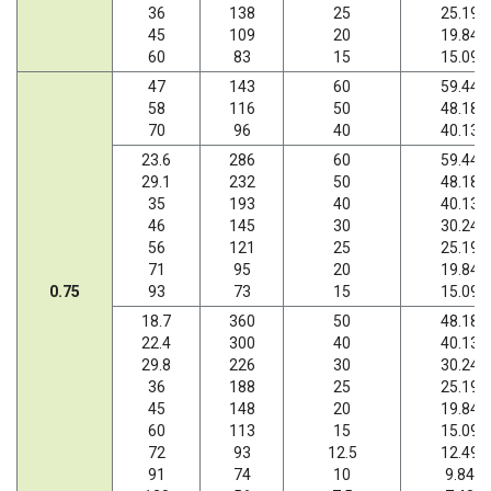
36
138
25
25.19
45
109
20
19.84
60
83
15
15.09
47
143
60
59.44
58
116
50
48.18
70
96
40
40.13
23.6
286
60
59.44
29.1
232
50
48.18
35
193
40
40.13
46
145
30
30.24
56
121
25
25.19
71
95
20
19.84
0.75
93
73
15
15.09
18.7
360
50
48.18
22.4
300
40
40.13
29.8
226
30
30.24
36
188
25
25.19
45
148
20
19.84
60
113
15
15.09
72
93
12.5
12.49
91
74
10
9.84