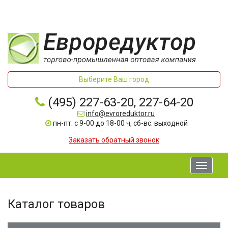
Выберите Ваш город
(495) 227-63-20, 227-64-20
info@evroreduktor.ru
пн-пт: с 9-00 до 18-00 ч, сб-вс: выходной
Заказать обратный звонок
Toggle
navigati
Каталог товаров