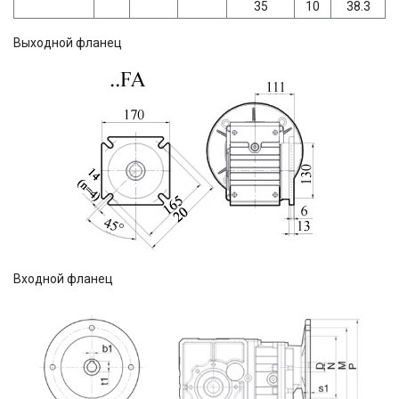
35
10
38.3
Выходной фланец
Входной фланец