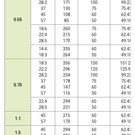
28.2
171
100
99.22
37
130
75
75.45
45
108
60
62.43
0.55
57
85
50
49.18
18.6
260
75
75.45
22.4
215
60
62.43
28.5
170
50
49.18
14.4
335
60
62.43
18.3
264
50
49.18
18.5
356
150
151.20
22.2
296
125
125.95
28.2
234
100
99.22
37
178
75
75.45
0.75
45
147
60
62.43
57
116
50
49.18
22.4
294
60
62.43
28.5
231
50
49.18
45
215
60
62.43
1.1
57
170
50
49.18
45
294
60
62.43
1.5