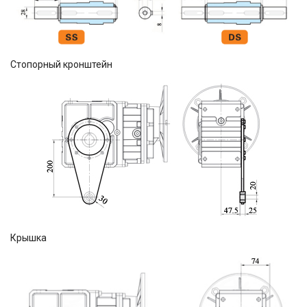
Стопорный кронштейн
Крышка