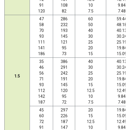
91
108
10
9.84
120
82
7.5
7.48
47
286
60
59.44
58
232
50
48.18
70
193
40
40.13
93
145
30
30.24
111
121
25
25.19
141
95
20
19.84
186
73
15
15.09
35
386
40
40.13
46
291
30
30.24
56
242
25
25.19
1.5
71
191
20
19.84
93
145
15
15.09
112
120
12.5
12.49
142
95
10
9.84
187
72
7.5
7.48
45
297
20
19.84
60
226
15
15.09
72
187
12.5
12.49
91
147
10
9.84