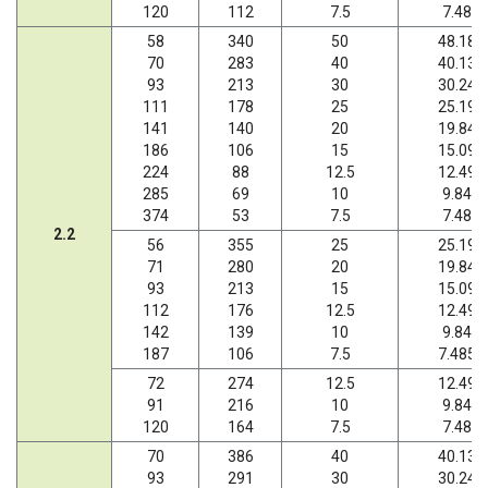
120
112
7.5
7.48
58
340
50
48.18
70
283
40
40.13
93
213
30
30.24
111
178
25
25.19
141
140
20
19.84
186
106
15
15.09
224
88
12.5
12.49
285
69
10
9.84
374
53
7.5
7.48
2.2
56
355
25
25.19
71
280
20
19.84
93
213
15
15.09
112
176
12.5
12.49
142
139
10
9.84
187
106
7.5
7.485
72
274
12.5
12.49
91
216
10
9.84
120
164
7.5
7.48
70
386
40
40.13
93
291
30
30.24