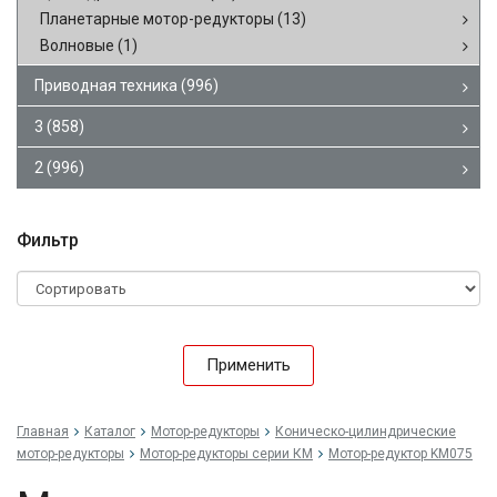
Планетарные мотор-редукторы
(13)
Волновые
(1)
Приводная техника
(996)
3
(858)
2
(996)
Фильтр
Применить
Главная
Каталог
Мотор-редукторы
Коническо-цилиндрические
мотор-редукторы
Мотор-редукторы серии КМ
Мотор-редуктор KM075