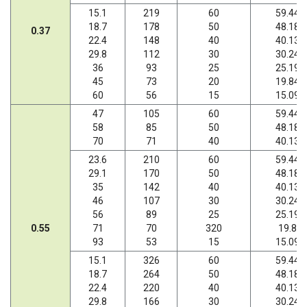
15.1
219
60
59.44
18.7
178
50
48.18
0.37
22.4
148
40
40.13
29.8
112
30
30.24
36
93
25
25.19
45
73
20
19.84
60
56
15
15.09
47
105
60
59.44
58
85
50
48.18
70
71
40
40.13
23.6
210
60
59.44
29.1
170
50
48.18
35
142
40
40.13
46
107
30
30.24
56
89
25
25.19
0.55
71
70
320
19.8
93
53
15
15.09
15.1
326
60
59.44
18.7
264
50
48.18
22.4
220
40
40.13
29.8
166
30
30.24