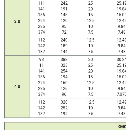
111
242
25
25.19
141
191
20
19.84
186
145
15
15.09
224
120
12.5
12.49
3.0
285
95
10
9.84
374
72
7.5
7.48
112
240
12.5
12.49
142
189
10
9.84
187
144
7.5
7.48
93
388
30
30.24
11
323
25
25.19
141
254
20
19.84
186
194
15
15.09
224
160
12.5
12.49
4.0
285
126
10
9.84
374
96
7.5
7.075
112
320
12.5
12.49
142
252
10
9.84
187
192
7.5
7.48
КМ07