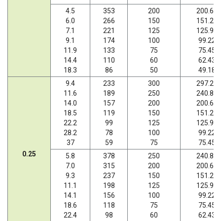
4.5
353
200
200.66
6.0
266
150
151.20
7.1
221
125
125.95
9.1
174
100
99.22
11.9
133
75
75.45
14.4
110
60
62.43
18.3
86
50
49.18
9.4
233
300
297.21
11.6
189
250
240.89
14.0
157
200
200.66
18.5
119
150
151.20
22.2
99
125
125.95
28.2
78
100
99.22
37
59
75
75.45
0.25
5.8
378
250
240.89
7.0
315
200
200.66
9.3
237
150
151.20
11.1
198
125
125.95
14.1
156
100
99.22
18.6
118
75
75.45
22.4
98
60
62.43