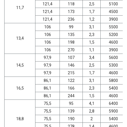
121,4
118
2,5
5100
11,7
121,4
173
1,7
4500
121,4
236
1,2
3900
106
99
3,1
5500
106
135
2,3
5200
13,4
106
198
1,5
4600
106
270
1,1
3900
97,9
107
3,4
5600
14,5
97,9
146
2,5
5300
97,9
215
1,7
4600
86,1
122
3,1
5800
16,5
86,1
166
2,3
5400
86,1
244
1,5
4600
75,5
95
4,1
6400
75,5
139
2,8
5900
18,8
75,5
190
2
5400
75,5
278
1,4
4600