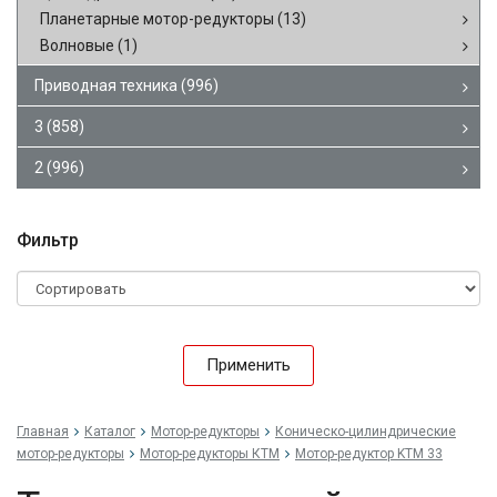
Планетарные мотор-редукторы
(13)
Волновые
(1)
Приводная техника
(996)
3
(858)
2
(996)
Фильтр
Применить
Главная
Каталог
Мотор-редукторы
Коническо-цилиндрические
мотор-редукторы
Мотор-редукторы КТМ
Мотор-редуктор KTM 33