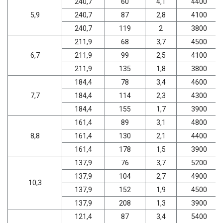
240,7
60
4,1
4400
5,9
240,7
87
2,8
4100
240,7
119
2
3800
211,9
68
3,7
4500
6,7
211,9
99
2,5
4100
211,9
135
1,8
3800
184,4
78
3,4
4600
7,7
184,4
114
2,3
4300
184,4
155
1,7
3900
161,4
89
3,1
4800
8,8
161,4
130
2,1
4400
161,4
178
1,5
3900
137,9
76
3,7
5200
137,9
104
2,7
4900
10,3
137,9
152
1,9
4500
137,9
208
1,3
3900
121,4
87
3,4
5400