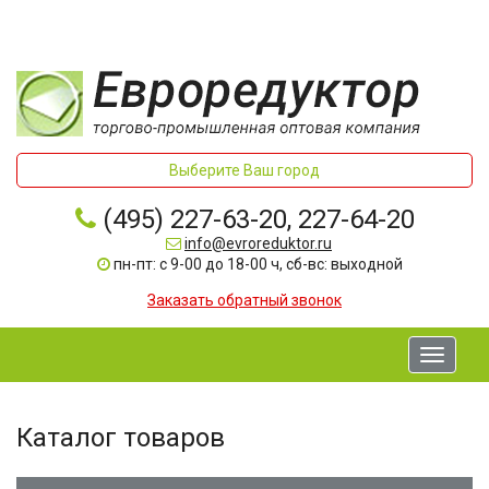
Выберите Ваш город
(495) 227-63-20, 227-64-20
info@evroreduktor.ru
пн-пт: с 9-00 до 18-00 ч, сб-вс: выходной
Заказать обратный звонок
Toggle
navigati
Каталог товаров