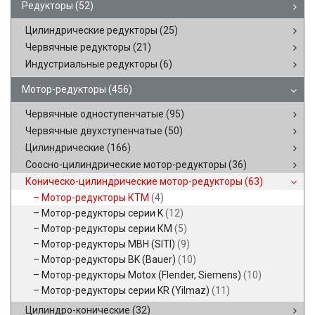
Редукторы
(52)
Цилиндрические редукторы
(25)
Червячные редукторы
(21)
Индустриальные редукторы
(6)
Мотор-редукторы
(456)
Червячные одноступенчатые
(95)
Червячные двухступенчатые
(50)
Цилиндрические
(166)
Соосно-цилиндрические мотор-редукторы
(36)
Коническо-цилиндрические мотор-редукторы
(63)
Мотор-редукторы КТМ
(4)
Мотор-редукторы серии K
(12)
Мотор-редукторы серии КМ
(5)
Мотор-редукторы MBH (SITI)
(9)
Мотор-редукторы BK (Bauer)
(10)
Мотор-редукторы Motox (Flender, Siemens)
(10)
Мотор-редукторы серии KR (Yilmaz)
(11)
Цилиндро-конические
(32)