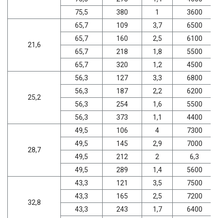
75,5
380
1
3600
65,7
109
3,7
6500
65,7
160
2,5
6100
21,6
65,7
218
1,8
5500
65,7
320
1,2
4500
56,3
127
3,3
6800
56,3
187
2,2
6200
25,2
56,3
254
1,6
5500
56,3
373
1,1
4400
49,5
106
4
7300
49,5
145
2,9
7000
28,7
49,5
212
2
6,3
49,5
289
1,4
5600
43,3
121
3,5
7500
43,3
165
2,5
7200
32,8
43,3
243
1,7
6400