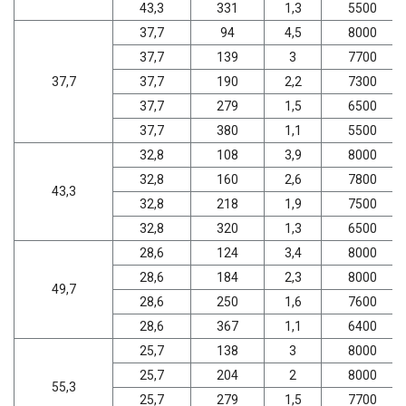
43,3
331
1,3
5500
37,7
94
4,5
8000
37,7
139
3
7700
37,7
37,7
190
2,2
7300
37,7
279
1,5
6500
37,7
380
1,1
5500
32,8
108
3,9
8000
32,8
160
2,6
7800
43,3
32,8
218
1,9
7500
32,8
320
1,3
6500
28,6
124
3,4
8000
28,6
184
2,3
8000
49,7
28,6
250
1,6
7600
28,6
367
1,1
6400
25,7
138
3
8000
25,7
204
2
8000
55,3
25,7
279
1,5
7700