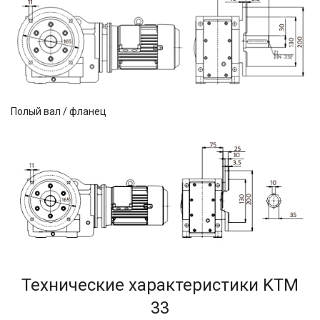
Полый вал / фланец
Технические характеристики KTM
33