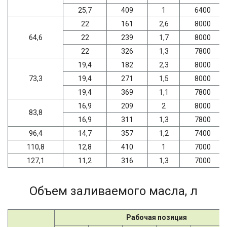
25,7
409
1
6400
22
161
2,6
8000
64,6
22
239
1,7
8000
22
326
1,3
7800
19,4
182
2,3
8000
73,3
19,4
271
1,5
8000
19,4
369
1,1
7800
16,9
209
2
8000
83,8
16,9
311
1,3
7800
96,4
14,7
357
1,2
7400
110,8
12,8
410
1
7000
127,1
11,2
316
1,3
7000
Объем заливаемого масла, л
Рабочая позиция