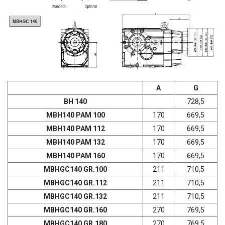
А
G
ВН 140
728,5
МВН140 РАМ 100
170
669,5
МВН140 РАМ 112
170
669,5
МВН140 РАМ 132
170
669,5
МВН140 РАМ 160
170
669,5
MBHGC140 GR.100
211
710,5
MBHGC140 GR.112
211
710,5
MBHGC140 GR.132
211
710,5
MBHGC140 GR.160
270
769,5
MBHGC140 GR.180
270
769,5