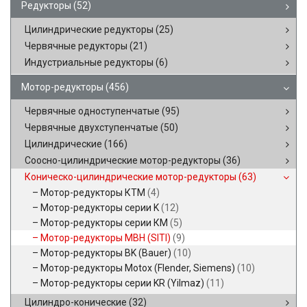
Редукторы
(52)
Цилиндрические редукторы
(25)
Червячные редукторы
(21)
Индустриальные редукторы
(6)
Мотор-редукторы
(456)
Червячные одноступенчатые
(95)
Червячные двухступенчатые
(50)
Цилиндрические
(166)
Соосно-цилиндрические мотор-редукторы
(36)
Коническо-цилиндрические мотор-редукторы
(63)
Мотор-редукторы КТМ
(4)
Мотор-редукторы серии K
(12)
Мотор-редукторы серии КМ
(5)
Мотор-редукторы MBH (SITI)
(9)
Мотор-редукторы BK (Bauer)
(10)
Мотор-редукторы Motox (Flender, Siemens)
(10)
Мотор-редукторы серии KR (Yilmaz)
(11)
Цилиндро-конические
(32)