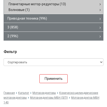
Планетарные мотор-редукторы
(13)
Волновые
(1)
Приводная техника
(996)
3
(858)
2
(996)
Фильтр
Применить
Главная
Каталог
Мотор-редукторы
Коническо-цилиндрические
мотор-редукторы
Мотор-редукторы MBH (SITI)
Мотор-редуктор MBH
140