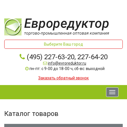
Выберите Ваш город
(495) 227-63-20, 227-64-20
info@evroreduktor.ru
пн-пт: с 9-00 до 18-00 ч, сб-вс: выходной
Заказать обратный звонок
Toggle
navigati
Каталог товаров