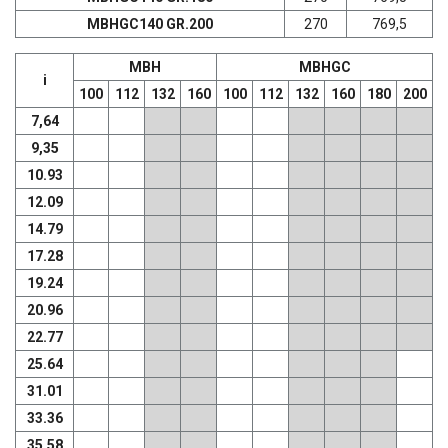
MBHGC140 GR.200
270
769,5
MBH
MBHGC
i
100
112
132
160
100
112
132
160
180
200
7,64
9,35
10.93
12.09
14.79
17.28
19.24
20.96
22.77
25.64
31.01
33.36
35.58