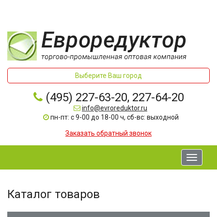
Выберите Ваш город
(495) 227-63-20, 227-64-20
info@evroreduktor.ru
пн-пт: с 9-00 до 18-00 ч, сб-вс: выходной
Заказать обратный звонок
Toggle
navigati
Каталог товаров