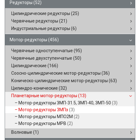
Редукторы
(52)
Цилиндрические редукторы
(25)
Червячные редукторы
(21)
Индустриальные редукторы
(6)
Мотор-редукторы
(456)
Червячные одноступенчатые
(95)
Червячные двухступенчатые
(50)
Цилиндрические
(166)
Соосно-цилиндрические мотор-редукторы
(36)
Коническо-цилиндрические мотор-редукторы
(63)
Цилиндро-конические
(32)
Планетарные мотор-редукторы
(13)
Мотор-редукторы ЗМП-31.5, ЗМП-40, ЗМП-50
(3)
Мотор-редукторы 3МПз
(3)
Мотор-редукторы МПО2М
(2)
Мотор-редукторы МРВ
(2)
Волновые
(1)