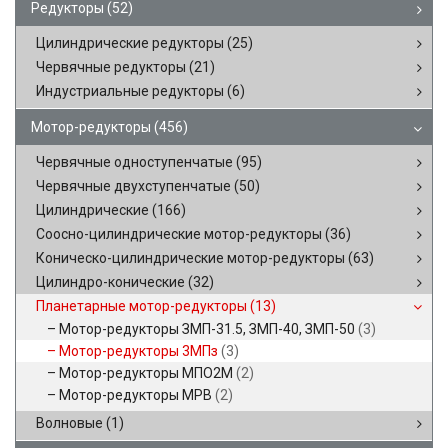
Редукторы
(52)
Цилиндрические редукторы
(25)
Червячные редукторы
(21)
Индустриальные редукторы
(6)
Мотор-редукторы
(456)
Червячные одноступенчатые
(95)
Червячные двухступенчатые
(50)
Цилиндрические
(166)
Соосно-цилиндрические мотор-редукторы
(36)
Коническо-цилиндрические мотор-редукторы
(63)
Цилиндро-конические
(32)
Планетарные мотор-редукторы
(13)
Мотор-редукторы ЗМП-31.5, ЗМП-40, ЗМП-50
(3)
Мотор-редукторы 3МПз
(3)
Мотор-редукторы МПО2М
(2)
Мотор-редукторы МРВ
(2)
Волновые
(1)