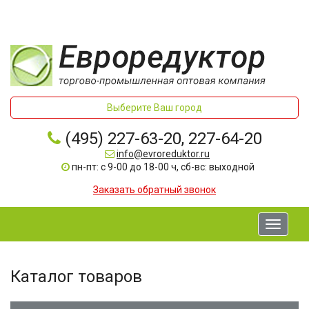
Выберите Ваш город
(495) 227-63-20, 227-64-20
info@evroreduktor.ru
пн-пт: с 9-00 до 18-00 ч, сб-вс: выходной
Заказать обратный звонок
Toggle
navigati
Каталог товаров