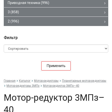
Приводная техника
(996)
3
(858)
2
(996)
Фильтр
Применить
Главная
Каталог
Мотор-редукторы
Планетарные мотор-редукторы
Мотор-редукторы 3МПз
Мотор-редуктор 3МПз–40
Мотор-редуктор 3МПз–
40