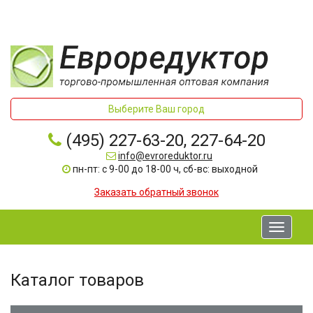
Выберите Ваш город
(495) 227-63-20, 227-64-20
info@evroreduktor.ru
пн-пт: с 9-00 до 18-00 ч, сб-вс: выходной
Заказать обратный звонок
Toggle
navigati
Каталог товаров