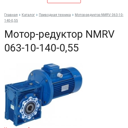
Главная
Каталог
Приводная техника
Мо­тор-ре­дук­тор NMRV 063-10-
140-0,55
Мо­тор-ре­дук­тор NMRV
063-10-140-0,55