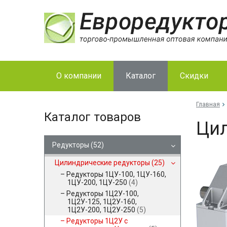
О компании
Каталог
Скидки
Главная
Каталог товаров
Цил
Редукторы
(52)
Цилиндрические редукторы
(25)
Редукторы 1ЦУ-100, 1ЦУ-160,
1ЦУ-200, 1ЦУ-250
(4)
Редукторы 1Ц2У-100,
1Ц2У-125, 1Ц2У-160,
1Ц2У-200, 1Ц2У-250
(5)
Редукторы 1Ц2У с