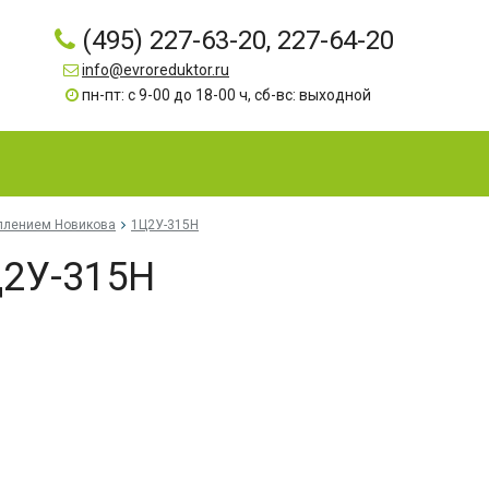
(495) 227-63-20, 227-64-20
info@evroreduktor.ru
пн-пт: с 9-00 до 18-00 ч, сб-вс: выходной
еплением Новикова
1Ц2У-315Н
Ц2У-315Н