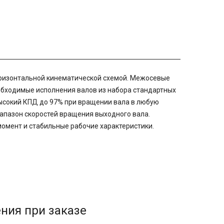
ризонтальной кинематической схемой. Межосевые
необходимые исполнения валов из набора стандартных
высокий КПД до 97% при вращении вала в любую
иапазон скоростей вращения выходного вала.
омент и стабильные рабочие характеристики.
ния при заказе