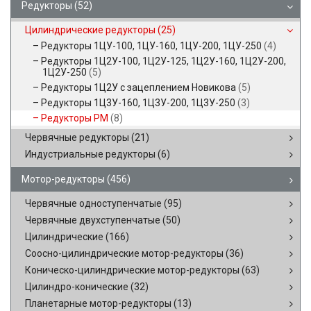
Редукторы
(52)
Цилиндрические редукторы
(25)
Редукторы 1ЦУ-100, 1ЦУ-160, 1ЦУ-200, 1ЦУ-250
(4)
Редукторы 1Ц2У-100, 1Ц2У-125, 1Ц2У-160, 1Ц2У-200,
1Ц2У-250
(5)
Редукторы 1Ц2У с зацеплением Новикова
(5)
Редукторы 1Ц3У-160, 1Ц3У-200, 1Ц3У-250
(3)
Редукторы РМ
(8)
Червячные редукторы
(21)
Индустриальные редукторы
(6)
Мотор-редукторы
(456)
Червячные одноступенчатые
(95)
Червячные двухступенчатые
(50)
Цилиндрические
(166)
Соосно-цилиндрические мотор-редукторы
(36)
Коническо-цилиндрические мотор-редукторы
(63)
Цилиндро-конические
(32)
Планетарные мотор-редукторы
(13)