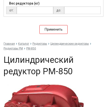
Вес редуктора (кг)
от:
до:
Применить
Главная
Каталог
Редукторы
Цилиндрические редукторы
Редукторы РМ
РМ-850
Цилиндрический
редуктор РМ-850