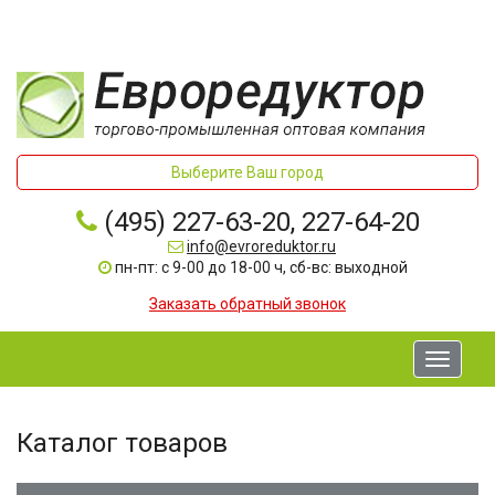
Выберите Ваш город
(495) 227-63-20, 227-64-20
info@evroreduktor.ru
пн-пт: с 9-00 до 18-00 ч, сб-вс: выходной
Заказать обратный звонок
Toggle
navigati
Каталог товаров